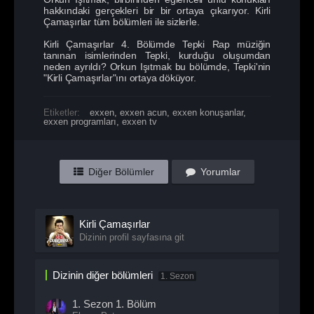
hakkındaki gerçekleri bir bir ortaya çıkarıyor. Kirli
Çamaşırlar tüm bölümleri ile sizlerle.
Kirli Çamaşırlar 4. Bölümde Tepki Rap müziğin
tanınan isimlerinden Tepki, kurduğu oluşumdan
neden ayrıldı? Orkun Işıtmak bu bölümde, Tepki'nin
"Kirli Çamaşırlar"ını ortaya döküyor.
Etiketler:
exxen
,
exxen acun
,
exxen konuşanlar
,
exxen programları
,
exxen tv
Diğer Bölümler
Yorumlar
Kirli Çamaşırlar
Dizinin profil sayfasına git
Dizinin diğer bölümleri
1. Sezon
1. Sezon
1. Bölüm