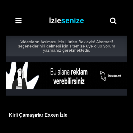
İzle
senize
Videoların Açılması İçin Lütfen Bekleyin! Alternatif
seçeneklerinin gelmesi için sitemize üye olup yorum
yazmanız gerekmektedir.
Kirli Çamaşırlar Exxen İzle