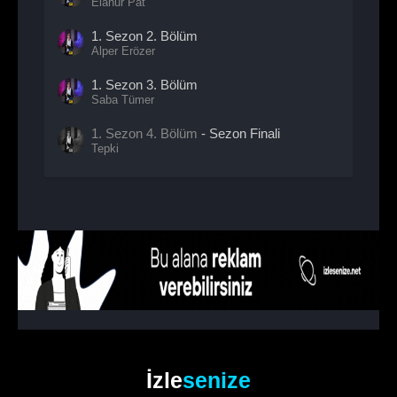
Elanur Pat
1. Sezon
2. Bölüm
Alper Erözer
1. Sezon
3. Bölüm
Saba Tümer
1. Sezon
4. Bölüm
- Sezon Finali
Tepki
İzle
senize