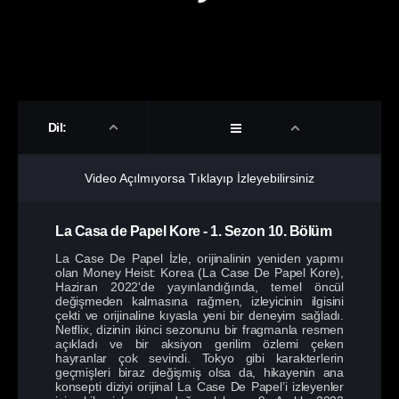
Dil:
Video Açılmıyorsa Tıklayıp İzleyebilirsiniz
La Casa de Papel Kore
-
1. Sezon
10. Bölüm
La Case De Papel İzle, orijinalinin yeniden yapımı
olan Money Heist: Korea (La Case De Papel Kore),
Haziran 2022'de yayınlandığında, temel öncül
değişmeden kalmasına rağmen, izleyicinin ilgisini
çekti ve orijinaline kıyasla yeni bir deneyim sağladı.
Netflix, dizinin ikinci sezonunu bir fragmanla resmen
açıkladı ve bir aksiyon gerilim özlemi çeken
hayranlar çok sevindi. Tokyo gibi karakterlerin
geçmişleri biraz değişmiş olsa da, hikayenin ana
konsepti diziyi orijinal La Case De Papel’i izleyenler