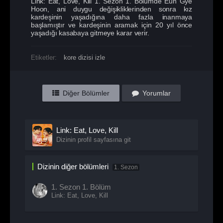
Link: Eat, Love, Kill 1. Sezon 1. Bölümde Eun Gye
Hoon, ani duygu değişikliklerinden sonra kız
kardeşinin yaşadığına daha fazla inanmaya
başlamıştır ve kardeşinin aramak için 20 yıl önce
yaşadığı kasabaya gitmeye karar verir.
Etiketler:
kore dizisi izle
Diğer Bölümler
Yorumlar
Link: Eat, Love, Kill
Dizinin profil sayfasına git
Dizinin diğer bölümleri
1. Sezon
1. Sezon
1. Bölüm
Link: Eat, Love, Kill