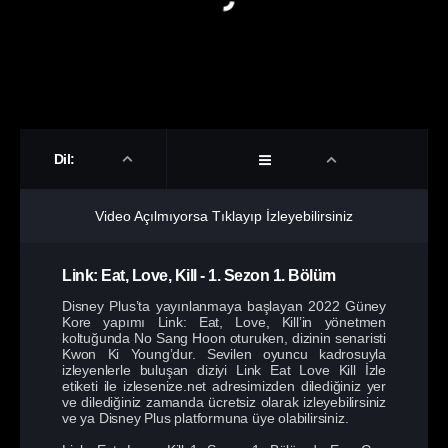
Dil:
Video Açılmıyorsa Tıklayıp İzleyebilirsiniz
Link: Eat, Love, Kill
-
1. Sezon
1. Bölüm
Disney Plus’ta yayınlanmaya başlayan 2022 Güney
Kore yapımı Link: Eat, Love, Kill’in yönetmen
koltuğunda No Sang Hoon oturuken, dizinin senaristi
Kwon Ki Young’dur. Sevilen oyuncu kadrosuyla
izleyenlerle buluşan diziyi Link Eat Love Kill İzle
etiketi ile izlesenize.net adresimizden dilediğiniz yer
ve dilediğiniz zamanda ücretsiz olarak izleyebilirsiniz
ve ya Disney Plus platformuna üye olabilirsiniz.