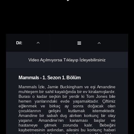
Dil:
Video Açılmıyorsa Tıklayıp İzleyebilirsiniz
Mammals
-
1. Sezon
1. Bölüm
Mammals İzle, Jamie Buckingham ve eşi Amandine
muhteşem bir sahil kayalığında bir ev kiralamışlardır.
Burası o kadar seçkin bir yerdir ki Tom Jones bile
hemen yanlarındaki evde yaşamaktadır. Çiftimiz
eğlenmek ve birkaç ay sonra doğacak olan
çocuklarının gelişini kutlamak istemektedir.
Amandine bir sabah duş alırken korkunç bir olay
yaşanır. Amandine’nin kanaması başlar ve
hastaneye gitmek zorunda kalır. Bebeğini
kaybetmesinin ardından, ailesini bu korkunç haberi