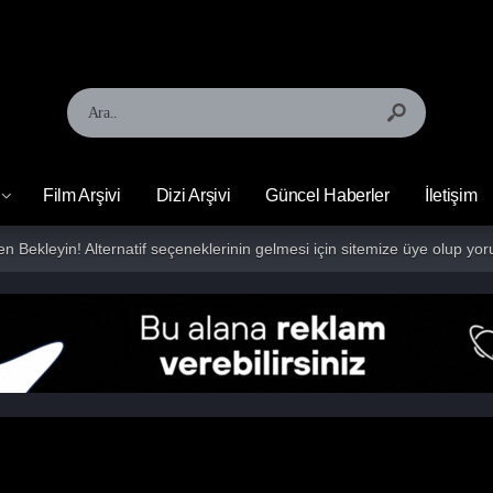
Film Arşivi
Dizi Arşivi
Güncel Haberler
İletişim
fen Bekleyin! Alternatif seçeneklerinin gelmesi için sitemize üye olup 