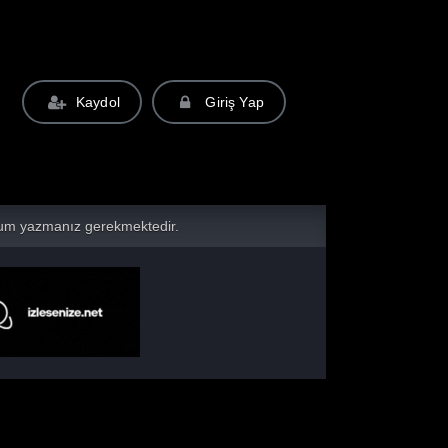
Kaydol
Giriş Yap
yorum yazmanız gerekmektedir.