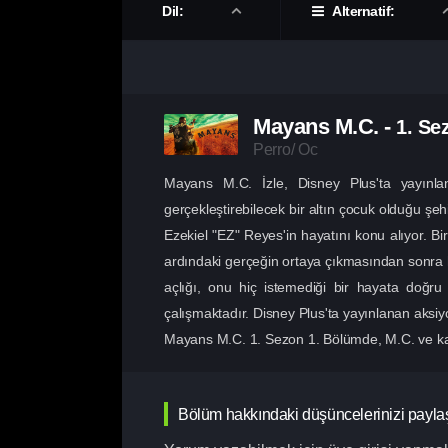
Dil:
Alternatif:
Mayans M.C.
-
1. Se
Perro/ Oc
Mayans M.C. İzle, Disney Plus'ta yayınl
gerçekleştirebilecek bir altın çocuk olduğu şeh
Ezekiel "EZ" Reyes'in hayatını konu alıyor. Bi
ardındaki gerçeğin ortaya çıkmasından sonra h
açlığı, onu hiç istemediği bir hayata doğru 
çalışmaktadır. Disney Plus'ta yayınlanan aksiyon
Mayans M.C. 1. Sezon 1. Bölümde, M.C. ve kar
Bölüm hakkındaki düşüncelerinizi payla