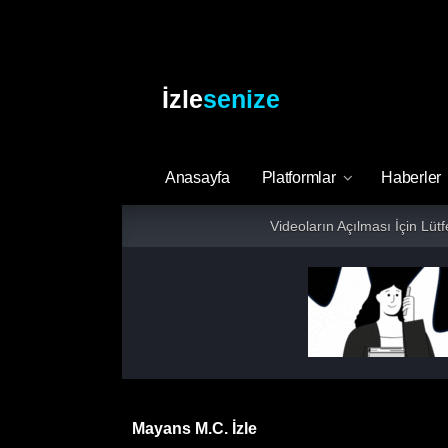
İzle
senize
Anasayfa
Platformlar
Haberler
Videoların Açılması İçin Lüt
Mayans M.C. İzle