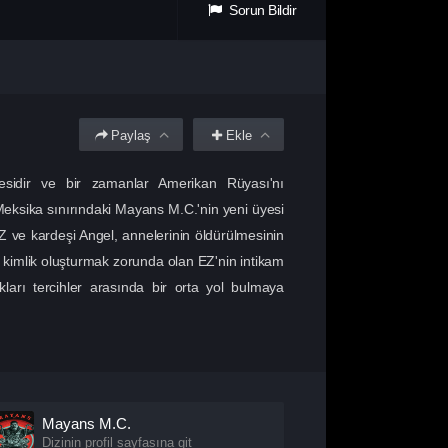
Sorun Bildir
Paylaş
Ekle
sidir ve bir zamanlar Amerikan Rüyası'nı
- Meksika sınırındaki Mayans M.C.'nin yeni üyesi
EZ ve kardeşi Angel, annelerinin öldürülmesinin
 kimlik oluşturmak zorunda olan EZ'nin intikam
kları tercihler arasında bir orta yol bulmaya
Mayans M.C.
Dizinin profil sayfasına git