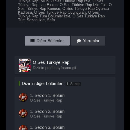
Türkiye Rap IMDb
,
O Ses Türkiye Rap İzle
,
O Ses
Türkiye Rap İzle Exxen
,
O Ses Türkiye Rap İzle Full
,
O
Ses Türkiye Rap Konusu
,
O Ses Türkiye Rap Oyuncu
Kadrosu
,
O Ses Türkiye Rap Oyuncuları
,
O Ses
Türkiye Rap Tüm Bölümler İzle
,
O Ses Türkiye Rap
Tüm Sezon İzle
,
Sefo
Diğer Bölümler
Yorumlar
O Ses Türkiye Rap
Dizinin profil sayfasına git
Dizinin diğer bölümleri
1. Sezon
1. Sezon
1. Bölüm
O Ses Türkiye Rap
1. Sezon
2. Bölüm
O Ses Türkiye Rap
1. Sezon
3. Bölüm