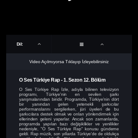
Dil:
Video Açılmıyorsa Tıklayıp İzleyebilirsiniz
O Ses Türkiye Rap
-
1. Sezon
12. Bölüm
O Ses Türkiye Rap İzle, adıyla bilinen televizyon
programı, Türkiye'nin en sevilen şarkı
yarışmalarından biridir. Programda, Türkiye'nin dört
bir yanından gelen yetenekli şarkıcılar
performanslarını sergilerken, jüri üyeleri de bu
şarkıcılara destek olmak ve onları yönlendirmek için
ellerinden geleni yaparlar. Ancak son zamanlarda,
programda yapılan bazı değişiklikler ve yenilikler
nedeniyle, "O Ses Türkiye Rap" konusu gündeme
geldi. Rap müzik, son yıllarda Türkiye'de de oldukça