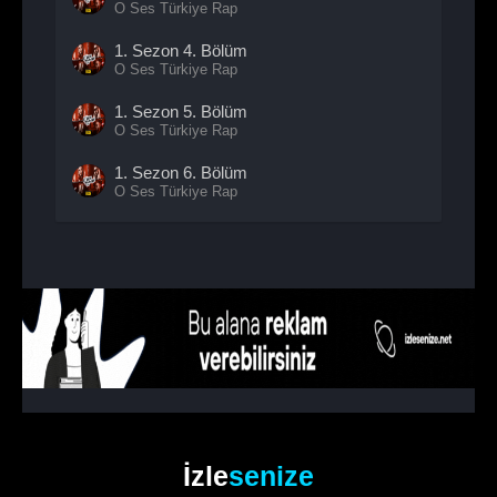
O Ses Türkiye Rap
1. Sezon
4. Bölüm
O Ses Türkiye Rap
1. Sezon
5. Bölüm
O Ses Türkiye Rap
1. Sezon
6. Bölüm
O Ses Türkiye Rap
1. Sezon
7. Bölüm
O Ses Türkiye Rap
1. Sezon
8. Bölüm
O Ses Türkiye Rap
1. Sezon
9. Bölüm
O Ses Türkiye Rap
1. Sezon
10. Bölüm
O Ses Türkiye Rap
İzle
senize
1. Sezon
11. Bölüm
O Ses Türkiye Rap