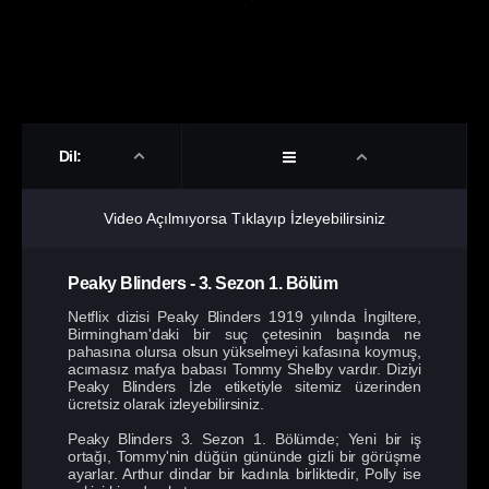
Dil:
Video Açılmıyorsa Tıklayıp İzleyebilirsiniz
Peaky Blinders
-
3. Sezon
1. Bölüm
Netflix dizisi Peaky Blinders 1919 yılında İngiltere,
Birmingham'daki bir suç çetesinin başında ne
pahasına olursa olsun yükselmeyi kafasına koymuş,
acımasız mafya babası Tommy Shelby vardır. Diziyi
Peaky Blinders İzle etiketiyle sitemiz üzerinden
ücretsiz olarak izleyebilirsiniz.
Peaky Blinders 3. Sezon 1. Bölümde; Yeni bir iş
ortağı, Tommy'nin düğün gününde gizli bir görüşme
ayarlar. Arthur dindar bir kadınla birliktedir, Polly ise