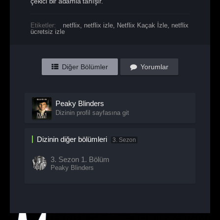
çekici bir adamla tanışır.
Etiketler:
netflix
,
netflix izle
,
Netflix Kaçak İzle
,
netflix
ücretsiz izle
Diğer Bölümler
Yorumlar
Peaky Blinders
Dizinin profil sayfasına git
Dizinin diğer bölümleri
3. Sezon
3. Sezon
1. Bölüm
Peaky Blinders