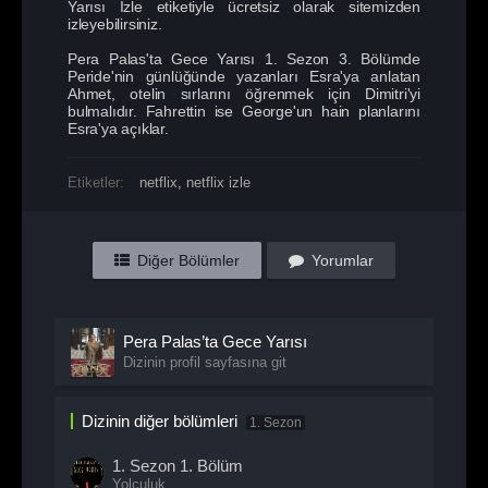
Yarısı İzle etiketiyle ücretsiz olarak sitemizden
izleyebilirsiniz.
Pera Palas'ta Gece Yarısı 1. Sezon 3. Bölümde
Peride'nin günlüğünde yazanları Esra'ya anlatan
Ahmet, otelin sırlarını öğrenmek için Dimitri'yi
bulmalıdır. Fahrettin ise George'un hain planlarını
Esra'ya açıklar.
Etiketler:
netflix
,
netflix izle
Diğer Bölümler
Yorumlar
Pera Palas’ta Gece Yarısı
Dizinin profil sayfasına git
Dizinin diğer bölümleri
1. Sezon
1. Sezon
1. Bölüm
Yolculuk