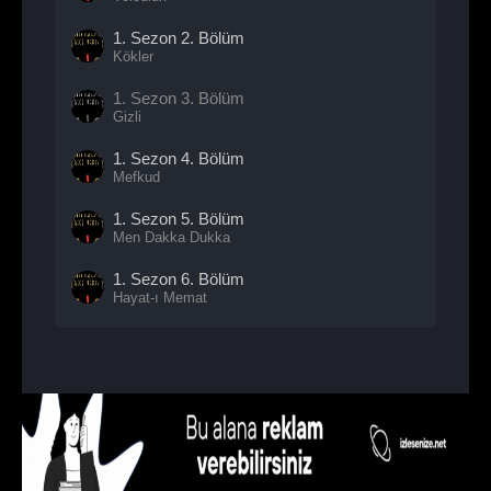
1. Sezon
2. Bölüm
Kökler
1. Sezon
3. Bölüm
Gizli
1. Sezon
4. Bölüm
Mefkud
1. Sezon
5. Bölüm
Men Dakka Dukka
1. Sezon
6. Bölüm
Hayat-ı Memat
1. Sezon
7. Bölüm
Yüzleşme
1. Sezon
8. Bölüm
- Sezon Finali
Zenberek