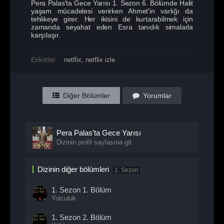
Pera Palas'ta Gece Yarısı 1. Sezon 6. Bölümde Halit
yaşam mücadelesi verirken Ahmet'in varlığı da
tehlikeye girer. Her ikisini de kurtarabilmek için
zamanda seyahat eden Esra tanıdık simalarla
karşılaşır.
Etiketler:
netflix
,
netflix izle
Diğer Bölümler
Yorumlar
Pera Palas’ta Gece Yarısı
Dizinin profil sayfasına git
Dizinin diğer bölümleri
1. Sezon
1. Sezon
1. Bölüm
Yolculuk
1. Sezon
2. Bölüm