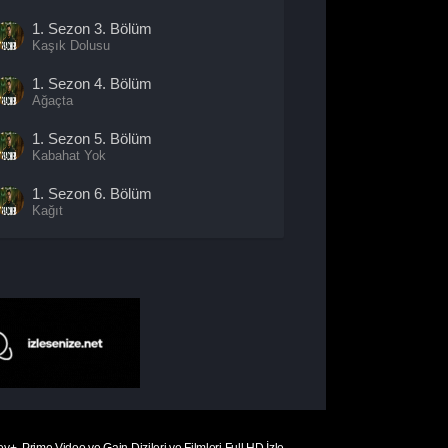
1. Sezon
3. Bölüm
Kaşık Dolusu
1. Sezon
4. Bölüm
Ağaçta
1. Sezon
5. Bölüm
Kabahat Yok
1. Sezon
6. Bölüm
Kağıt
1. Sezon
7. Bölüm
Reacher Bir Şey Demedi
1. Sezon
8. Bölüm
- Sezon
Finali
Turta