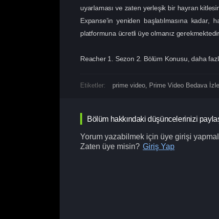
uyarlaması ve zaten yerleşik bir hayran kitles
Expanse'in yeniden başlatılmasına kadar, ha
platformuna ücretli üye olmanız gerekmektedir
Reacher 1. Sezon 2. Bölüm Konusu, daha fazla 
Etiketler:
prime video
,
Prime Video Bedava İzl
Bölüm hakkındaki düşüncelerinizi payla
Yorum yazabilmek için üye girişi yapmalı
Zaten üye misin?
Giriş Yap