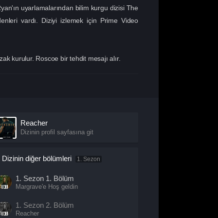
Ryan'ın uyarlamalarından bilim kurgu dizisi The
nleri vardı. Diziyi izlemek için Prime Video
 kurulur. Roscoe bir tehdit mesajı alır.
Reacher
Dizinin profil sayfasına git
Dizinin diğer bölümleri
1. Sezon
1. Sezon
1. Bölüm
Margrave'e Hoş geldin
1. Sezon
2. Bölüm
Reacher