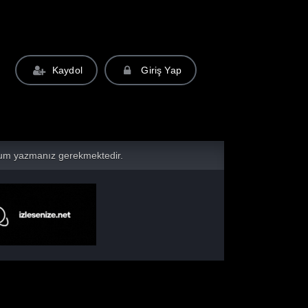
Kaydol
Giriş Yap
yorum yazmanız gerekmektedir.