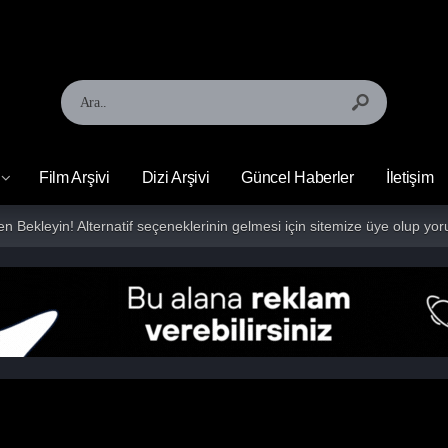
Film Arşivi
Dizi Arşivi
Güncel Haberler
İletişim
fen Bekleyin! Alternatif seçeneklerinin gelmesi için sitemize üye olup 