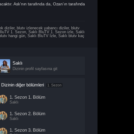
aktır. Aslı’nın tarafında da, Ozan’ın tarafında
k diziler
,
blutv izlenecek yabancı diziler
,
blutv
BluTV 1. Sezon
,
Saklı BluTV 1. Sezon izle
,
Saklı
blutv hangi gün
,
Saklı BluTV İzle
,
Saklı blutv kaç
Saklı
Dizinin profil sayfasına git
Dizinin diğer bölümleri
1. Sezon
1. Sezon
1. Bölüm
Saklı
1. Sezon
2. Bölüm
Saklı
1. Sezon
3. Bölüm