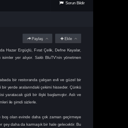
Sorun Bildir
Paylaş
Ekle
a Hazar Ergüçlü, Fırat Çelik, Defne Kayalar,
isimler yer alıyor. Saklı BluTV'nin yönetmen
sabada bir restoranda çalışan evli ve güzel bir
eri bir yerde aralarındaki çekimi hisseder. Çünkü
yaratacak gizli bir ilişki başlamıştır. Aslı ve
ri ile şimdi sizlerle.
iğine boş olan evinde daha çok zaman geçirmeye
her şey daha da karmaşık bir hale gelecektir. Bu