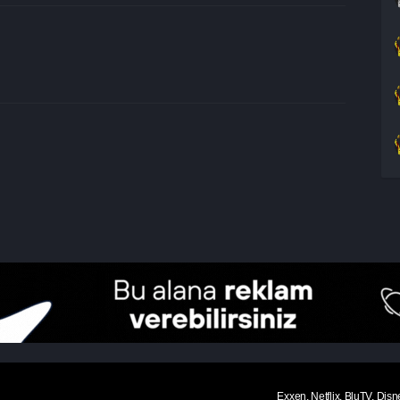
Exxen, Netflix, BluTV, Disn