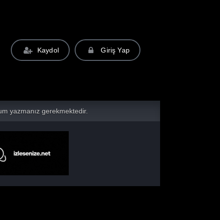
Kaydol
Giriş Yap
yorum yazmanız gerekmektedir.