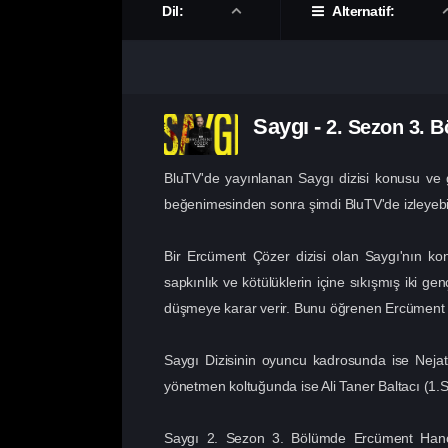
Dil:
Alternatif:
Saygı
-
2. Sezon
3. 
BluTV'de yayınlanan Saygı dizisi konusu ve 
beğenimesinden sonra şimdi BluTV'de izleyebili
Bir Ercüment Çözer dizisi olan Saygı'nın k
sapkınlık ve kötülüklerin içine sıkışmış iki g
düşmeye karar verir. Bunu öğrenen Ercüment Çöz
Saygı Dizisinin oyuncu kadrosunda ise Nejat
yönetmen koltuğunda ise Ali Taner Baltacı (1.Se
Saygı 2. Sezon 3. Bölümde Ercüment Hancı