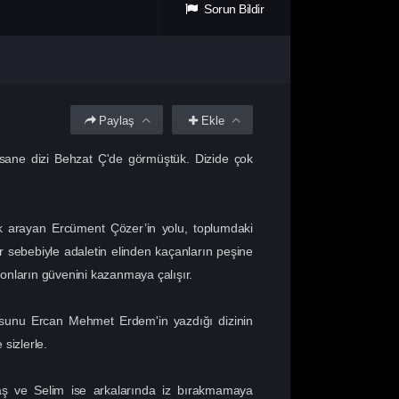
Sorun Bildir
Paylaş
Ekle
fsane dizi Behzat Ç'de görmüştük. Dizide çok
k arayan Ercüment Çözer’in yolu, toplumdaki
ar sebebiyle adaletin elinden kaçanların peşine
 onların güvenini kazanmaya çalışır.
yosunu Ercan Mehmet Erdem'in yazdığı dizinin
sizlerle.
ş ve Selim ise arkalarında iz bırakmamaya