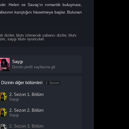
ıdır. Helen ve Savaş’ın romantik buluşması,
asının karıştığını hissetmeye başlar. Bulunan
k diziler
,
blutv izlenecek yabancı diziler
,
blutv
lüm
,
saygı blutv oyuncuları
Saygı
Dizinin profil sayfasına git
Dizinin diğer bölümleri
2. Sezon
2. Sezon
1. Bölüm
Saygı
2. Sezon
2. Bölüm
Saygı
2. Sezon
3. Bölüm