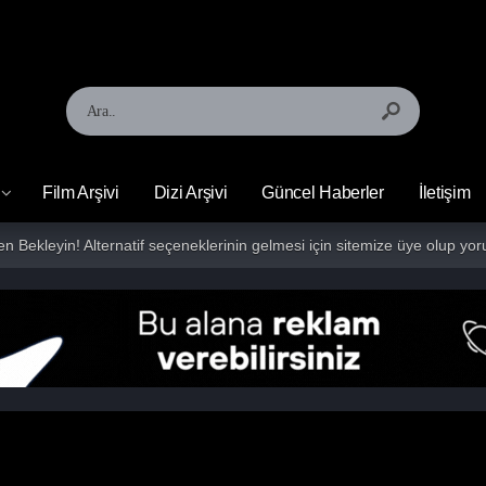
Film Arşivi
Dizi Arşivi
Güncel Haberler
İletişim
fen Bekleyin! Alternatif seçeneklerinin gelmesi için sitemize üye olup 