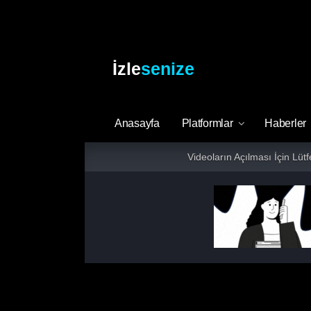
İzle
senize
Anasayfa
Platformlar
Haberler
Videoların Açılması İçin Lüt