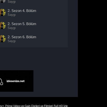
Saygı
2. Sezon
4. Bölüm
Saygı
2. Sezon
5. Bölüm
Saygı
2. Sezon
6. Bölüm
Saygı
2. Sezon
7. Bölüm
Saygı
2. Sezon
8. Bölüm
- Sezon
Finali
Saygı
ey+, Prime Video ve Gain Dizileri ve Filmleri Full HD İzle