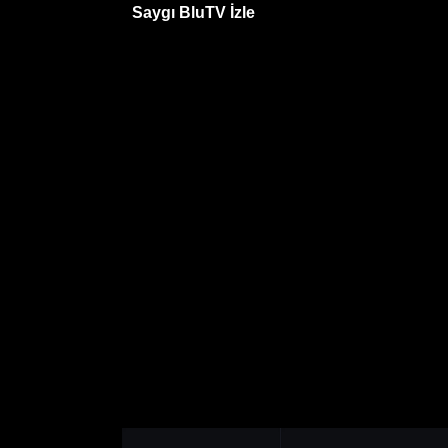
Saygı BluTV İzle