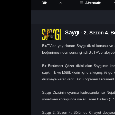
Dil:
Alternatif:
Saygı
-
2. Sezon
4. 
BluTV'de yayınlanan Saygı dizisi konusu ve 
beğenimesinden sonra şimdi BluTV'de izleyebili
Bir Ercüment Çözer dizisi olan Saygı'nın k
sapkınlık ve kötülüklerin içine sıkışmış iki g
düşmeye karar verir. Bunu öğrenen Ercüment Çöz
Saygı Dizisinin oyuncu kadrosunda ise Nejat
yönetmen koltuğunda ise Ali Taner Baltacı (1.Se
Saygı 2. Sezon 4. Bölümde Cinayet dosyası g