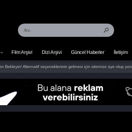
Film Arşivi
Dizi Arşivi
Güncel Haberler
İletişim
fen Bekleyin! Alternatif seçeneklerinin gelmesi için sitemize üye olup 