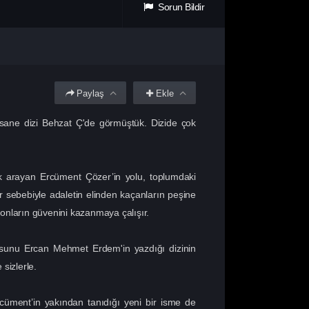
Sorun Bildir
Paylaş
Ekle
fsane dizi Behzat Ç'de görmüştük. Dizide çok
k arayan Ercüment Çözer’in yolu, toplumdaki
ar sebebiyle adaletin elinden kaçanların peşine
 onların güvenini kazanmaya çalışır.
yosunu Ercan Mehmet Erdem'in yazdığı dizinin
sizlerle.
cüment’in yakından tanıdığı yeni bir isme de