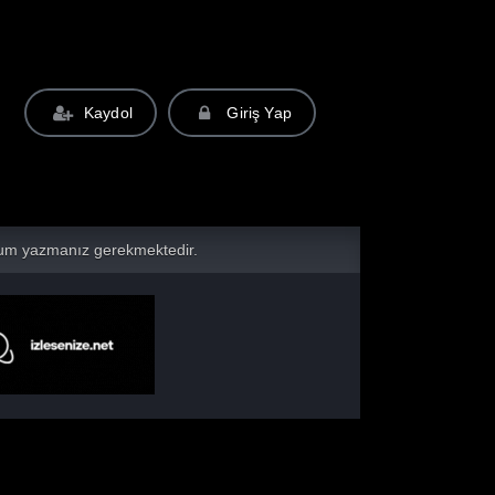
Kaydol
Giriş Yap
yorum yazmanız gerekmektedir.