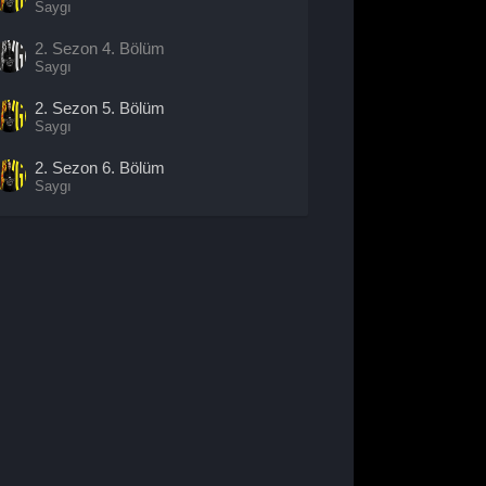
Saygı
2. Sezon
4. Bölüm
Saygı
2. Sezon
5. Bölüm
Saygı
2. Sezon
6. Bölüm
Saygı
2. Sezon
7. Bölüm
Saygı
2. Sezon
8. Bölüm
- Sezon
Finali
Saygı