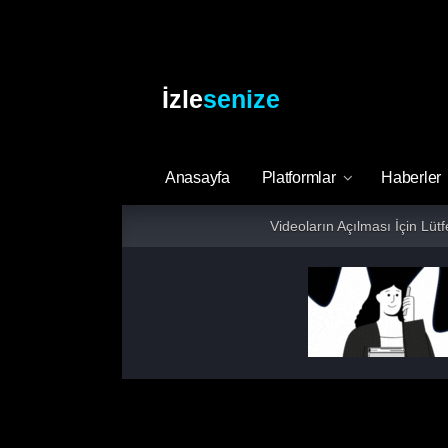
İzle
senize
Anasayfa
Platformlar
Haberler
Videoların Açılması İçin Lüt