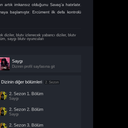
n artık imkansız olduğunu Savaş’a hatırlatır.
aya başlamıştır. Ercüment ilk defa kontrolü
k diziler
,
blutv izlenecek yabancı diziler
,
blutv
lüm
,
saygı blutv oyuncuları
Saygı
Dizinin profil sayfasına git
Dizinin diğer bölümleri
2. Sezon
2. Sezon
1. Bölüm
Saygı
2. Sezon
2. Bölüm
Saygı
2. Sezon
3. Bölüm