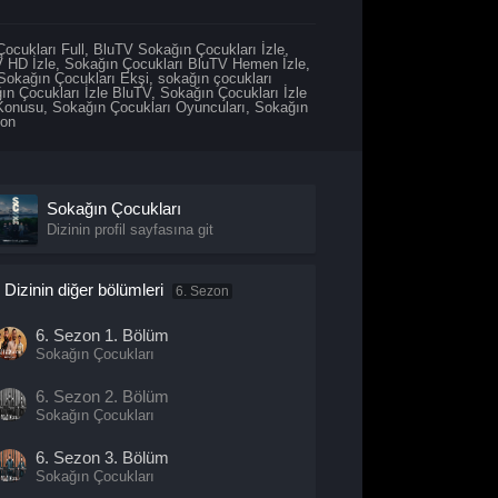
ocukları Full
,
BluTV Sokağın Çocukları İzle
,
 HD İzle
,
Sokağın Çocukları BluTV Hemen İzle
,
Sokağın Çocukları Ekşi
,
sokağın çocukları
ın Çocukları İzle BluTV
,
Sokağın Çocukları İzle
 Konusu
,
Sokağın Çocukları Oyuncuları
,
Sokağın
zon
Sokağın Çocukları
Dizinin profil sayfasına git
Dizinin diğer bölümleri
6. Sezon
6. Sezon
1. Bölüm
Sokağın Çocukları
6. Sezon
2. Bölüm
Sokağın Çocukları
6. Sezon
3. Bölüm
Sokağın Çocukları