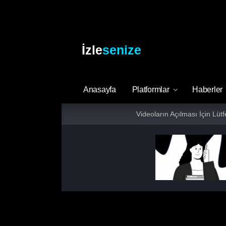
İzle
senize
Anasayfa
Platformlar
Haberler
Videoların Açılması İçin Lüt