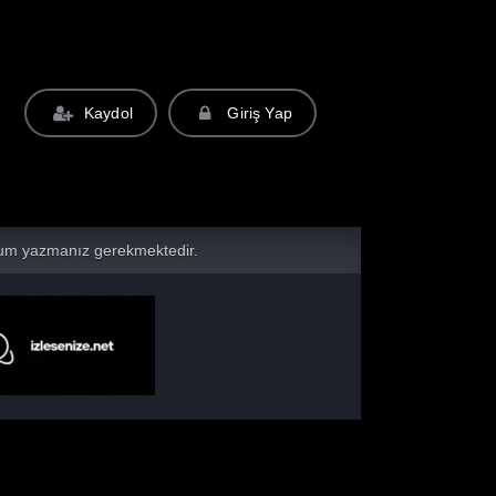
Kaydol
Giriş Yap
yorum yazmanız gerekmektedir.