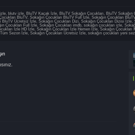
izle
,
blutv izle
,
BluTV Kaçak İzle
,
BluTV Sokağın Çocukları
,
BluTV Sokağın Ç
Çocukları BluTV
,
Sokağın Çocukları BluTV Full İzle
,
Sokağın Çocukları BluTV
 BluTV Ücretsiz İzle
,
Sokağın Çocukları Dizi
,
Sokağın Çocukları Dizisi İzle
,
ın Çocukları Full İzle
,
Sokağın Çocukları imdb
,
sokağın çocukları izle
,
Sokağ
cukları İzle HD İzle
,
Sokağın Çocukları İzle Hemen İzle
,
Sokağın Çocukları
 Tüm Sezon İzle
,
Sokağın Çocukları Ücretsiz İzle
,
sokağın çocukları yeni se
şın
sınız.