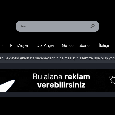
Film Arşivi
Dizi Arşivi
Güncel Haberler
İletişim
fen Bekleyin! Alternatif seçeneklerinin gelmesi için sitemize üye olup 