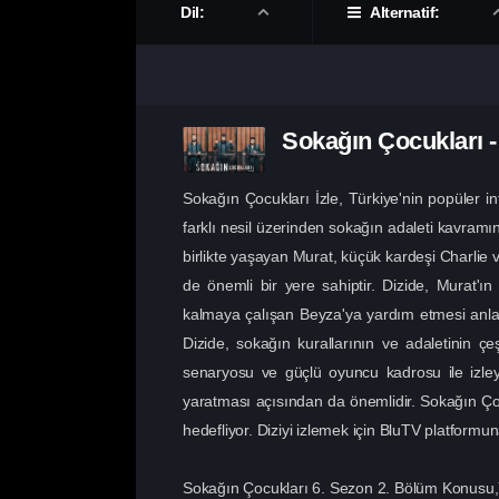
Dil:
Alternatif:
Sokağın Çocukları
Sokağın Çocukları İzle, Türkiye'nin popüler in
farklı nesil üzerinden sokağın adaleti kavramın
birlikte yaşayan Murat, küçük kardeşi Charli
de önemli bir yere sahiptir. Dizide, Murat
kalmaya çalışan Beyza'ya yardım etmesi anlatıl
Dizide, sokağın kurallarının ve adaletinin çeş
senaryosu ve güçlü oyuncu kadrosu ile izleyic
yaratması açısından da önemlidir. Sokağın Çocu
hedefliyor. Diziyi izlemek için BluTV platform
Sokağın Çocukları 6. Sezon 2. Bölüm Konusu,Y