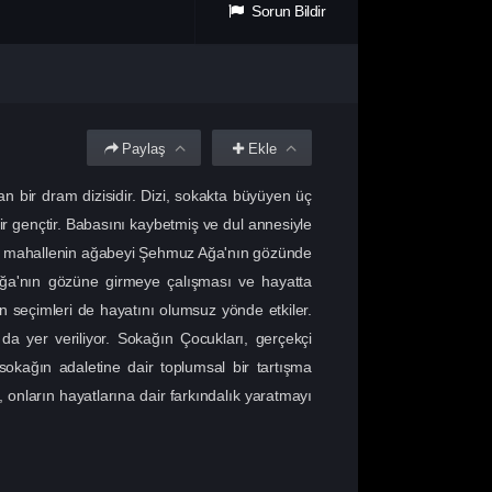
Sorun Bildir
Paylaş
Ekle
an bir dram dizisidir. Dizi, sokakta büyüyen üç
bir gençtir. Babasını kaybetmiş ve dul annesiyle
da, mahallenin ağabeyi Şehmuz Ağa'nın gözünde
Ağa'nın gözüne girmeye çalışması ve hayatta
ın seçimleri de hayatını olumsuz yönde etkiler.
a da yer veriliyor. Sokağın Çocukları, gerçekçi
 sokağın adaletine dair toplumsal bir tartışma
 onların hayatlarına dair farkındalık yaratmayı