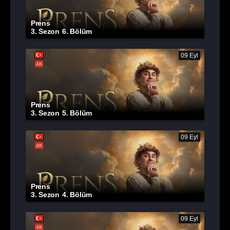
Prens
3. Sezon
6. Bölüm
09 Eyl
4K
Prens
3. Sezon
5. Bölüm
09 Eyl
4K
Prens
3. Sezon
4. Bölüm
09 Eyl
4K