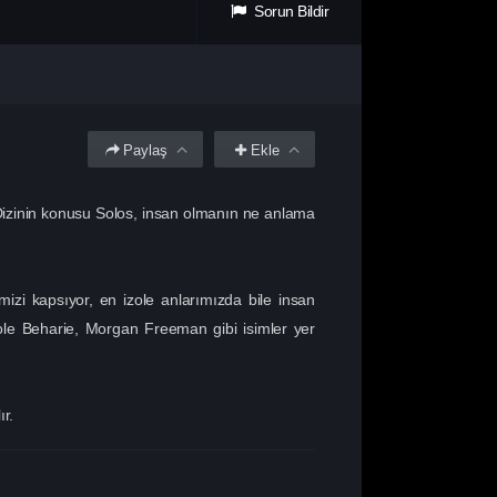
Sorun Bildir
Paylaş
Ekle
Dizinin konusu Solos, insan olmanın ne anlama
mizi kapsıyor, en izole anlarımızda bile insan
cole Beharie, Morgan Freeman gibi isimler yer
ır.