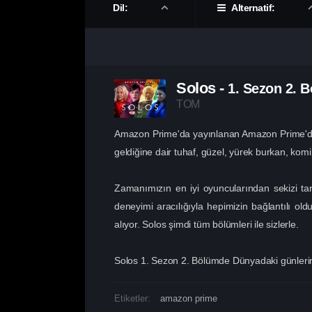
Dil:
Alternatif:
Solos
-
1. Sezon
2. 
TOM
Amazon Prime'da yayınlanan Amazon Prime'da y
geldiğine dair tuhaf, güzel, yürek burkan, komik
Zamanımızın en iyi oyuncularından sekizi tara
deneyimi aracılığıyla hepimizin bağlantılı o
alıyor. Solos şimdi tüm bölümleri ile sizlerle.
Solos 1. Sezon 2. Bölümde Dünyadaki günlerinin 
Etiketler:
amazon prime