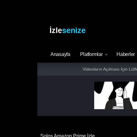
İzle
senize
Anasayfa
Platformlar
Haberler
Videoların Açılması İçin Lüt
Solos Amazon Prime İzle