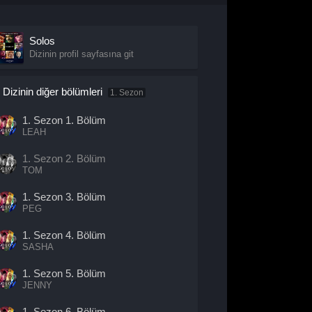
Solos
Dizinin profil sayfasına git
Dizinin diğer bölümleri
1. Sezon
1. Sezon
1. Bölüm
LEAH
1. Sezon
2. Bölüm
TOM
1. Sezon
3. Bölüm
PEG
1. Sezon
4. Bölüm
SASHA
1. Sezon
5. Bölüm
JENNY
1. Sezon
6. Bölüm