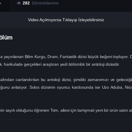
282
Görüntülenme
Video Açılmıyorsa Tıklayıp İzleyebilirsiniz
Bölüm
ayınlanan Bilim Kurgu, Dram, Fantastik dizisi büyük beğeni topluyor. 
, harikulade gerçekleri araştıran yedi bölümlük bir antoloji dizisidir.
fından canlandırılan bu antoloji dizisi, şimdiki zamanımızı ve geleceği
lduğunu anlatıyor. Solos dizisinin oyuncu kardosunda ise Uzo Aduba, Ni
sayılı olduğunu öğrenen Tom, ailesi için tartışmalı yeni bir ürün satın al