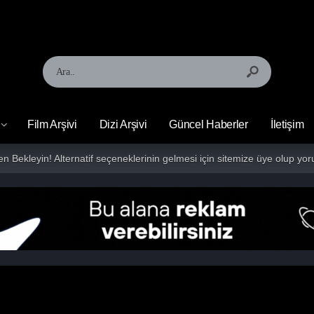
Film Arşivi
Dizi Arşivi
Güncel Haberler
İletişim
fen Bekleyin! Alternatif seçeneklerinin gelmesi için sitemize üye olup 