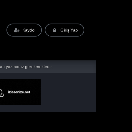
Kaydol
Giriş Yap
yorum yazmanız gerekmektedir.