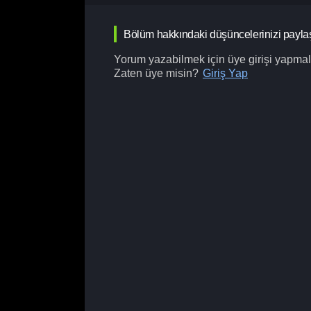
Bölüm hakkındaki düşüncelerinizi payla
Yorum yazabilmek için üye girişi yapmalı
Zaten üye misin?
Giriş Yap