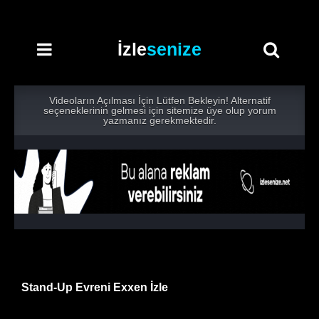
İzle
senize
Videoların Açılması İçin Lütfen Bekleyin! Alternatif
seçeneklerinin gelmesi için sitemize üye olup yorum
yazmanız gerekmektedir.
Stand-Up Evreni Exxen İzle