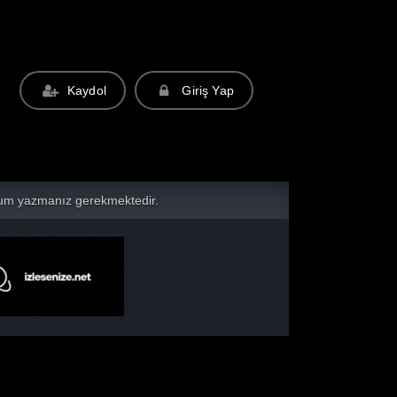
Kaydol
Giriş Yap
yorum yazmanız gerekmektedir.