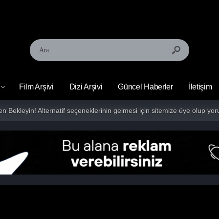
Film Arşivi
Dizi Arşivi
Güncel Haberler
İletişim
fen Bekleyin! Alternatif seçeneklerinin gelmesi için sitemize üye olup 