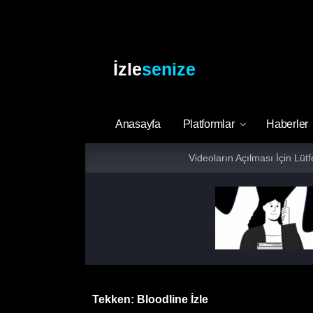
İzle
senize
Anasayfa
Platformlar
Haberler
Videoların Açılması İçin Lüt
Tekken: Bloodline İzle