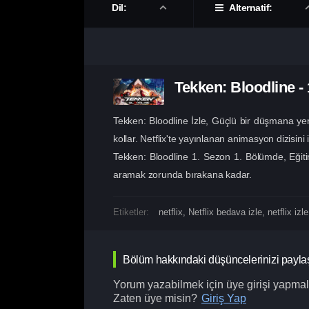
Dil:
Alternatif:
Tekken: Bloodline
-
Tekken: Bloodline İzle, Güçlü bir düşmana yen
kollar. Netflix'te yayınlanan animasyon dizisini 
Tekken: Bloodline 1. Sezon 1. Bölümde, Eğitim
aramak zorunda bırakana kadar.
Etiketler:
netflix
,
Netflix bedava izle
,
netflix izle
Bölüm hakkındaki düşüncelerinizi payla
Yorum yazabilmek için üye girişi yapmalı
Zaten üye misin?
Giriş Yap