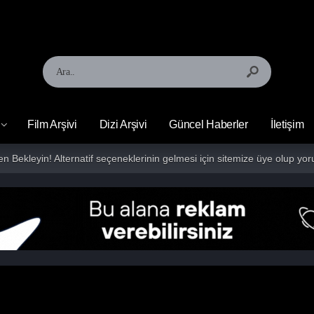
Film Arşivi
Dizi Arşivi
Güncel Haberler
İletişim
fen Bekleyin! Alternatif seçeneklerinin gelmesi için sitemize üye olup 