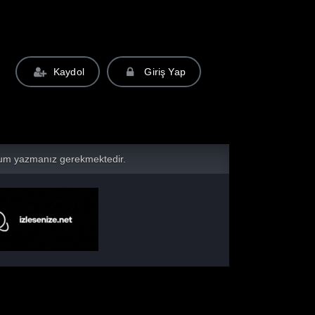
Kaydol
Giriş Yap
yorum yazmanız gerekmektedir.