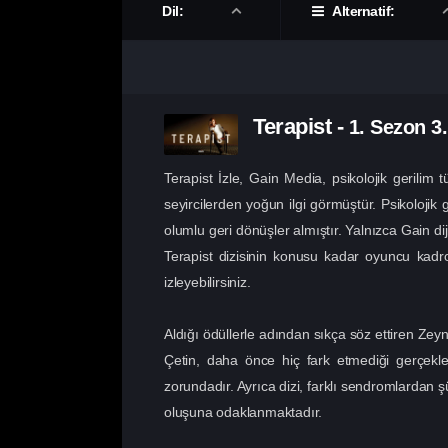
Dil:
Alternatif:
Terapist
-
1. Sezon
3
Terapist İzle, Gain Media, psikolojik gerilim
seyircilerden yoğun ilgi görmüştür. Psikoloji
olumlu geri dönüşler almıştır. Yalnızca Gain di
Terapist dizisinin konusu kadar oyuncu kadro
izleyebilirsiniz.
Aldığı ödüllerle adından sıkça söz ettiren Ze
Çetin, daha önce hiç fark etmediği gerçek
zorundadır. Ayrıca dizi, farklı sendromlardan şü
oluşuna odaklanmaktadır.