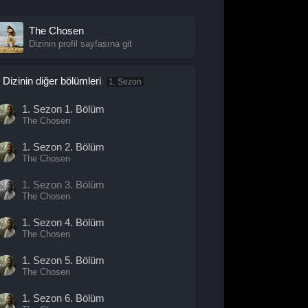
The Chosen
Dizinin profil sayfasına git
Dizinin diğer bölümleri
1. Sezon
1. Sezon
1. Bölüm
The Chosen
1. Sezon
2. Bölüm
The Chosen
1. Sezon
3. Bölüm
The Chosen
1. Sezon
4. Bölüm
The Chosen
1. Sezon
5. Bölüm
The Chosen
1. Sezon
6. Bölüm