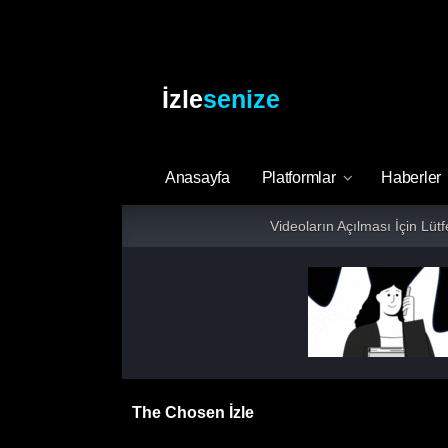
İzle
senize
Anasayfa
Platformlar
Haberler
Videoların Açılması İçin Lüt
The Chosen İzle