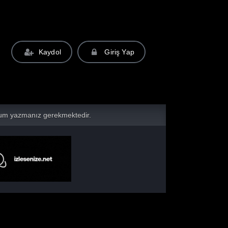
Kaydol
Giriş Yap
yorum yazmanız gerekmektedir.