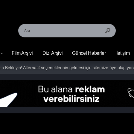
Film Arşivi
Dizi Arşivi
Güncel Haberler
İletişim
fen Bekleyin! Alternatif seçeneklerinin gelmesi için sitemize üye olup 