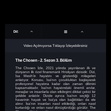
Dil:
Video Açılmıyorsa Tıklayıp İzleyebilirsiniz
The Chosen
-
2. Sezon
3. Bölüm
The Chosen İzle, 2021 yılında yayınlanan ilk ve
dünyanın ilk özel finansmanlı Hristiyan dizisidir. Dizi,
İsa Mesih'in hayatını ve gösterdiği milageleri
anlatıyor. Konusu, İsa'nın çocukluktan başlayarak
profesyonel hayatına kadar olan zaman dilimini
kapsamaktadır. İsa'nın hayatındaki önemli anılar,
mesajlar ve insanlarla olan etkileşimi dikkat çekici bir
şekilde anlatılır. Dizide ayrıca İsa'nın seçtiği 12
havarinin hayatı ve İsa'ya olan bağlılıkları da ele
alınır. İsa'nın insanları nasıl etkilediği, onları nasıl
kurtardığı ve onları nasıl dönüştürdüğü görülür. The