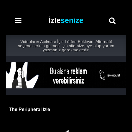
İzle
senize
Videoların Açılması İçin Lütfen Bekleyin! Alternatif
seçeneklerinin gelmesi için sitemize üye olup yorum
yazmanız gerekmektedir.
The Peripheral İzle