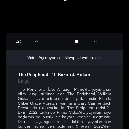
Dil:
Video Açılmıyorsa Tıklayıp İzleyebilirsiniz
The Peripheral
-
"1. Sezon
4. Bölüm
Bingo
The Peripheral İzle, Amazon Prime'da yayınlanan
bilim kurgu türünde olan The Peripheral, William
Gibson'ın aynı adlı eserinden uyarlanmıştır. Filmde
Chloë Grace Moretz'in yanı sıra Gary Carr ve Jack
Reynor da rol almaktadır. The Peripheral dizisi 21
Ekim 2022 tarihinde Prime Video'da yayınlanmaya
başlamış ve büyük bir hayran kitlesine ulaşmıştır.
Dizinin başlangıcında iki bölüm yayınlanırken
bundan sonra yeni bölümler 9 Aralık 2022'deki