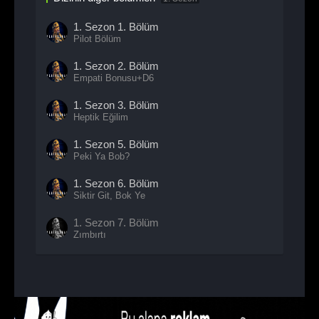
1. Sezon
1. Bölüm
Pilot Bölüm
1. Sezon
2. Bölüm
Empati Bonusu+D6
1. Sezon
3. Bölüm
Heptik Eğilim
1. Sezon
5. Bölüm
Peki Ya Bob?
1. Sezon
6. Bölüm
Siktir Git, Bok Ye
1. Sezon
7. Bölüm
Zımbırtı
1. Sezon
8. Bölüm
Bin Orman'ın Yaratılışı