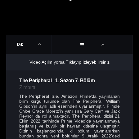
Dil:
Video Açılmıyorsa Tıklayıp İzleyebilirsiniz
The Peripheral
-
1. Sezon
7. Bölüm
Zımbırtı
The Peripheral İzle, Amazon Prime'da yayınlanan
bilim kurgu türünde olan The Peripheral, William
Gibson'ın aynı adlı eserinden uyarlanmıştır. Filmde
Chloë Grace Moretz'in yanı sıra Gary Carr ve Jack
Reynor da rol almaktadır. The Peripheral dizisi 21
Ekim 2022 tarihinde Prime Video'da yayınlanmaya
başlamış ve büyük bir hayran kitlesine ulaşmıştır.
Dizinin başlangıcında iki bölüm yayınlanırken
bundan sonra yeni bölümler 9 Aralık 2022'deki