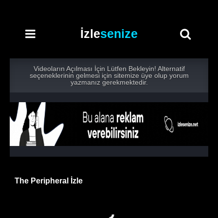
İzle
senize
Videoların Açılması İçin Lütfen Bekleyin! Alternatif
seçeneklerinin gelmesi için sitemize üye olup yorum
yazmanız gerekmektedir.
The Peripheral İzle