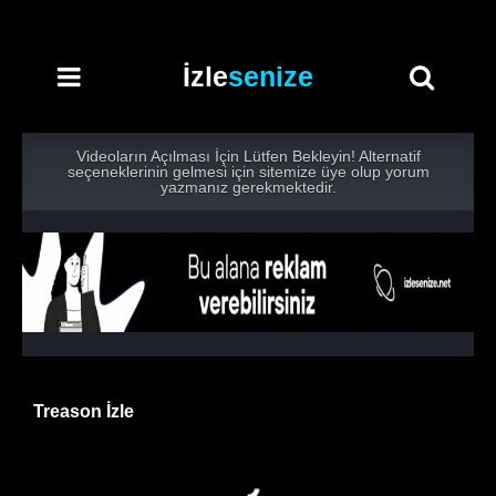
İzle
senize
Videoların Açılması İçin Lütfen Bekleyin! Alternatif
seçeneklerinin gelmesi için sitemize üye olup yorum
yazmanız gerekmektedir.
Treason İzle