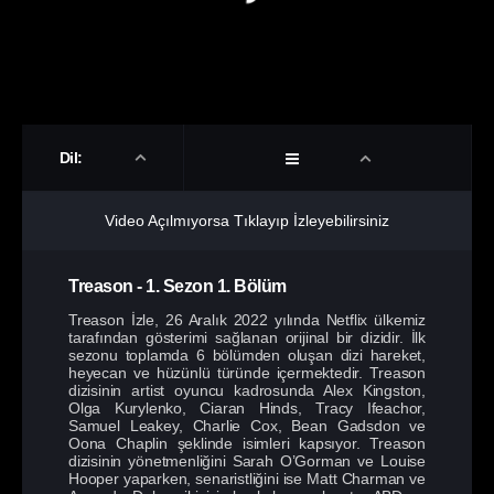
Dil:
Video Açılmıyorsa Tıklayıp İzleyebilirsiniz
Treason
-
1. Sezon
1. Bölüm
Treason İzle, 26 Aralık 2022 yılında Netflix ülkemiz
tarafından gösterimi sağlanan orijinal bir dizidir. İlk
sezonu toplamda 6 bölümden oluşan dizi hareket,
heyecan ve hüzünlü türünde içermektedir. Treason
dizisinin artist oyuncu kadrosunda Alex Kingston,
Olga Kurylenko, Ciaran Hinds, Tracy Ifeachor,
Samuel Leakey, Charlie Cox, Bean Gadsdon ve
Oona Chaplin şeklinde isimleri kapsıyor. Treason
dizisinin yönetmenliğini Sarah O’Gorman ve Louise
Hooper yaparken, senaristliğini ise Matt Charman ve