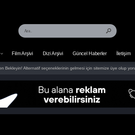
Film Arşivi
Dizi Arşivi
Güncel Haberler
İletişim
fen Bekleyin! Alternatif seçeneklerinin gelmesi için sitemize üye olup 