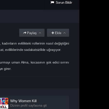
Sorun Bildir
Paylaş
Ekle
ların evlilikteki rollerinin nasıl değiştiğini
t, evliliklerinde sadakatsizlikle uğraşıyor.
urmayı uman Alma, kocasının şok edici sırrını
e girer.
Why Women Kill
Dizinin profil sayfasına git