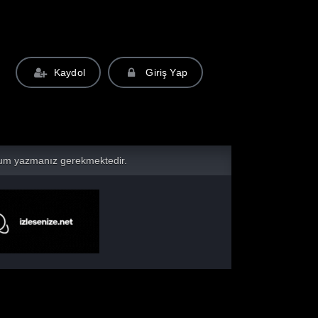
Kaydol
Giriş Yap
yorum yazmanız gerekmektedir.