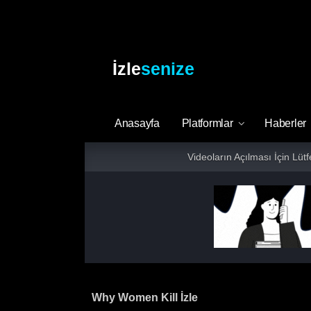
İzle
senize
Anasayfa
Platformlar
Haberler
Videoların Açılması İçin Lüt
Why Women Kill İzle