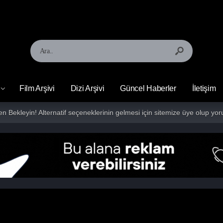
Film Arşivi
Dizi Arşivi
Güncel Haberler
İletişim
fen Bekleyin! Alternatif seçeneklerinin gelmesi için sitemize üye olup 