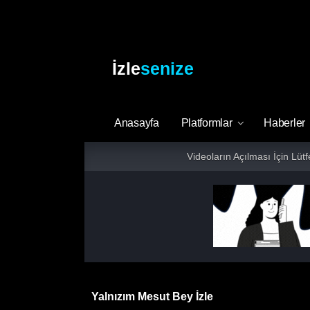
İzle
senize
Anasayfa
Platformlar
Haberler
Videoların Açılması İçin Lüt
Yalnızım Mesut Bey İzle