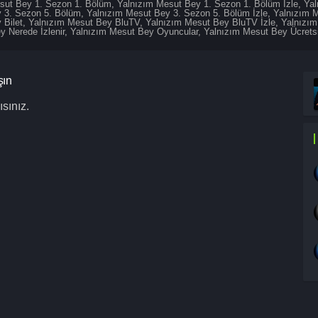
sut Bey 1. Sezon 1. Bölüm
,
Yalnızım Mesut Bey 1. Sezon 1. Bölüm İzle
,
Yal
 3. Sezon 5. Bölüm
,
Yalnızım Mesut Bey 3. Sezon 5. Bölüm İzle
,
Yalnızım 
 Bilet
,
Yalnızım Mesut Bey BluTV
,
Yalnızım Mesut Bey BluTV İzle
,
Yalnızı
 Nerede İzlenir
,
Yalnızım Mesut Bey Oyuncular
,
Yalnızım Mesut Bey Ücretsi
şın
sınız.