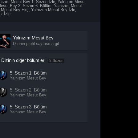
nızım Mesut Bey 1. Sezon İzle
,
Yalnızım Mesut
Mesut Bey 3. Sezon 6. Bölüm
,
Yalnızım Mesut
m Mesut Bey Ekş
,
Yalnızım Mesut Bey İzle
,
z İzle
Yalnızım Mesut Bey
Dizinin profil sayfasına git
Dizinin diğer bölümleri
5. Sezon
5. Sezon
1. Bölüm
Yalnızım Mesut Bey
5. Sezon
2. Bölüm
Yalnızım Mesut Bey
5. Sezon
3. Bölüm
Yalnızım Mesut Bey