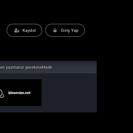
Kaydol
Giriş Yap
yorum yazmanız gerekmektedir.