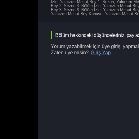
İzle
,
Yalnızım Mesut Bey 1. Sezon
,
Yalnızım Me
Bey 2. Sezon 3. Bölüm İzle
,
Yalnızım Mesut Bey
Bey 3. Sezon 6. Bölüm İzle
,
Yalnızım Mesut Bey
Yalnızım Mesut Bey Konusu
,
Yalnızım Mesut Bey
Bölüm hakkındaki düşüncelerinizi payla
Yorum yazabilmek için üye girişi yapmalı
Zaten üye misin?
Giriş Yap