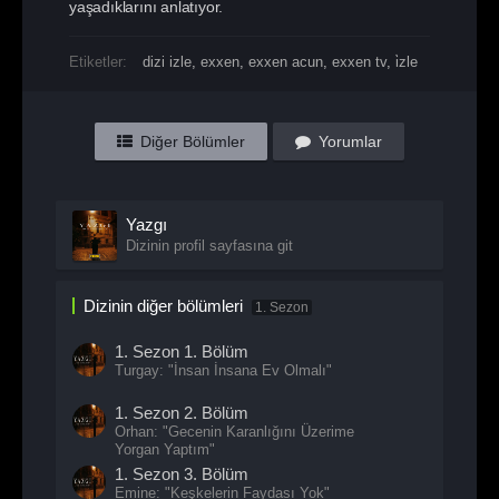
yaşadıklarını anlatıyor.
Etiketler:
dizi izle
,
exxen
,
exxen acun
,
exxen tv
,
i̇zle
Diğer Bölümler
Yorumlar
Yazgı
Dizinin profil sayfasına git
Dizinin diğer bölümleri
1. Sezon
1. Sezon
1. Bölüm
Turgay: "İnsan İnsana Ev Olmalı"
1. Sezon
2. Bölüm
Orhan: "Gecenin Karanlığını Üzerime
Yorgan Yaptım"
1. Sezon
3. Bölüm
Emine: "Keşkelerin Faydası Yok"