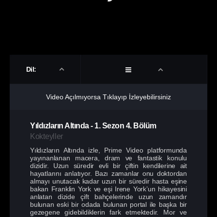
Dil:
Video Açılmıyorsa Tıklayıp İzleyebilirsiniz
Yıldızların Altında
-
1. Sezon
4. Bölüm
Kokteyller
Yıldızların Altında izle, Prime Video platformunda
yayınanlanan macera, dram ve fantastik konulu
dizidir. Uzun süredir evli bir çiftin kendilerine ait
hayatlarını anlatıyor. Bazı zamanlar onu doktordan
almayı unutacak kadar uzun bir süredir hasta eşine
bakan Franklin York ve eşi Irene York’un hikayesini
anlatan dizide çift bahçelerinde uzun zamandır
bulunan eski bir odada bulunan portal ile başka bir
gezegene gidebildiklerin fark etmektedir. Mor ve