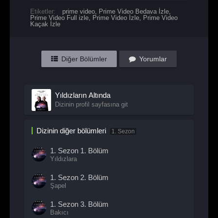
Etiketler:
prime video
,
Prime Video Bedava İzle
,
Prime Video Full izle
,
Prime Video İzle
,
Prime Video
Kaçak İzle
Diğer Bölümler
Yorumlar
Yıldızların Altında
Dizinin profil sayfasına git
Dizinin diğer bölümleri
1. Sezon
1. Sezon
1. Bölüm
Yıldızlara
1. Sezon
2. Bölüm
Şapel
1. Sezon
3. Bölüm
Bakıcı