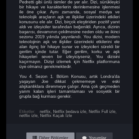
Pedretti gibi ünlü isimler de yer alır. Dizi, sürükleyici
bir hikaye ve karakterlerin derinlemesine işlenmesi
ile öne çıkar. Aynı zamanda, sosyal medya ve
teknolojik araçların aşk ve ilişkiler üzerindeki etkileri
konusunu ele alır. Dizi, birçok eleştiriden pozitif yanıt
aldı ve izleyiciler tarafından beğenildi. Ayrıca, dizinin
başarısı, devamının çekilmesine neden oldu ve ikinci
sezonu 2019 yılında yayınlandı. You dizisi, modern
teknolojinin aşk ve ilişkiler üzerindeki etkilerini ele
alan ilginç bir hikaye sunar ve izleyicileri sürekli bir
gerilim içinde tutar. Eğer gerilim, korku ve aşk
hikayeleri seven bir izleyiciyseniz, You dizisini
kaçırmayın. Diziyi izlemek için Netflix platformuna
üye olmanız gerekmektedir.
You 4. Sezon 1. Bölüm Konusu, artık Londra'da
yaşayan Joe dikkat çekmemeye ve eski
alışkanlıklara direnmeye çalışır. Ama çok geçmeden
yarım kalan işleri tamamlaması ve sosyetik bir
grupla bağ kurması gerekir.
Etiketler:
netflix
,
Netflix bedava izle
,
Netflix Full izle
,
netflix izle
,
Netflix Kaçak İzle
Diğer Bölümler
Yorumlar