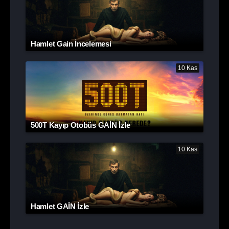
Hamlet Gain İncelemesi
10 Kas
500T Kayıp Otobüs GAİN İzle
10 Kas
Hamlet GAİN İzle