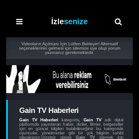
İzle
senize
Videoların Açılması İçin Lütfen Bekleyin! Alternatif
seçeneklerinin gelmesi için sitemize üye olup yorum
yazmanız gerekmektedir.
Gain TV Haberleri
Gain TV Haberleri
kategorisi
,
Gain TV
adlı dijital
platformda yayınlanan haber, diziler, filmler, belgeseller
için en güncel bilgileri bulabileceğiniz bu kategoride
oyuncular, yönetmenler gibi bir çok bilginin sahibi
olacaksınız.Ücretsiz olarak
Gain TV
izlemek için