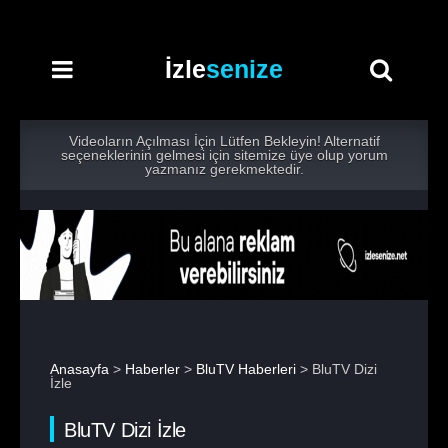
İzle
senize
Videoların Açılması İçin Lütfen Bekleyin! Alternatif
seçeneklerinin gelmesi için sitemize üye olup yorum
yazmanız gerekmektedir.
Anasayfa
>
Haberler
>
BluTV Haberleri
> BluTV Dizi
İzle
BluTV Dizi İzle