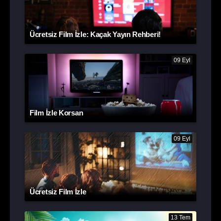
Ücretsiz Film İzle: Kaçak Yayın Rehberi!
09 Eyl
Film İzle Korsan
09 Eyl
Ücretsiz Film İzle
13 Tem