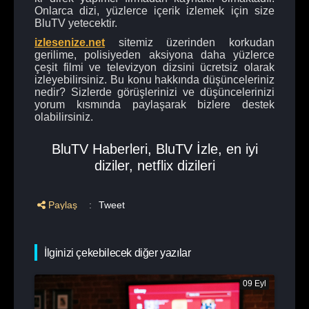
Onlarca dizi, yüzlerce içerik izlemek için size
BluTV yetecektir.
izlesenize.net
sitemiz üzerinden korkudan
gerilime, polisiyeden aksiyona daha yüzlerce
çeşit filmi ve televizyon dizsini ücretsiz olarak
izleyebilirsiniz. Bu konu hakkında düşünceleriniz
nedir? Sizlerde görüşlerinizi ve düşüncelerinizi
yorum kısmında paylaşarak bizlere destek
olabilirsiniz.
BluTV Haberleri
,
BluTV İzle
,
en iyi
diziler
,
netflix dizileri
Paylaş
:
Tweet
İlginizi çekebilecek diğer yazılar
09 Eyl