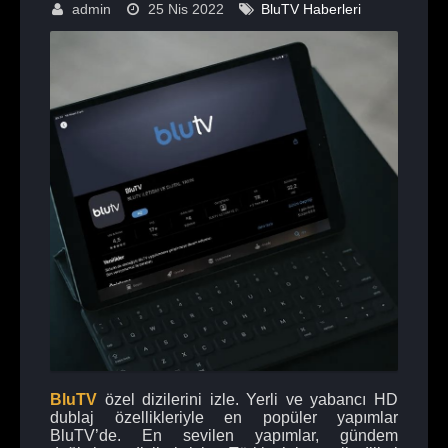
admin
25 Nis 2022
BluTV Haberleri
BluTV
özel dizilerini izle. Yerli ve yabancı HD
dublaj özellikleriyle en popüler yapımlar
BluTV’de. En sevilen yapımlar, gündem