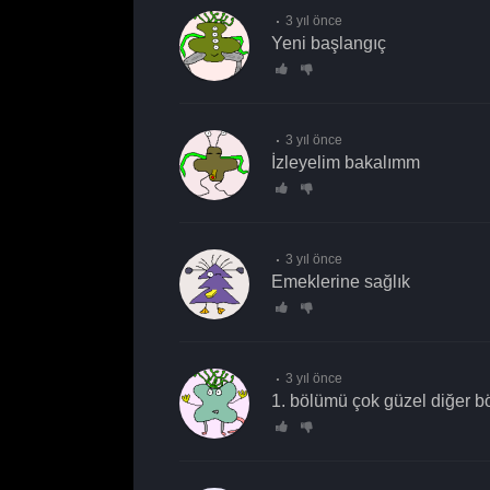
3 yıl önce
Yeni başlangıç
3 yıl önce
izleyelim bakalımm
3 yıl önce
emeklerine sağlık
3 yıl önce
1. bölümü çok güzel diğer b