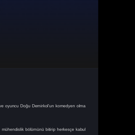
n ve oyuncu Doğu Demirkol'un komedyen olma
u mühendislik bölümünü bitirip herkesçe kabul