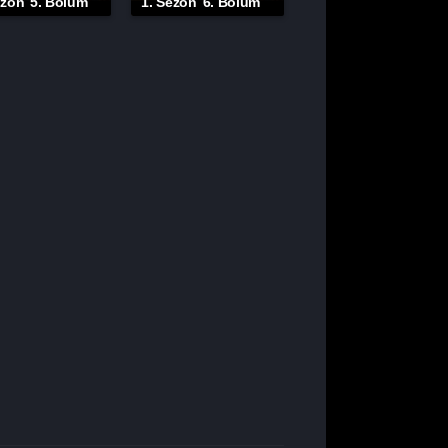
ezon
5. Bölüm
1. Sezon
6. Bölüm