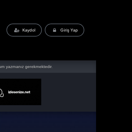
Kaydol
Giriş Yap
yorum yazmanız gerekmektedir.