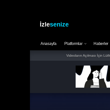
İzle
senize
Anasayfa
Platformlar
Haberler
Videoların Açılması İçin Lüt