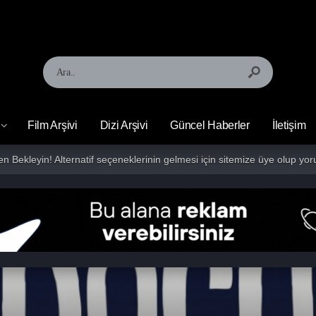
Film Arşivi
Dizi Arşivi
Güncel Haberler
İletişim
fen Bekleyin! Alternatif seçeneklerinin gelmesi için sitemize üye olup 