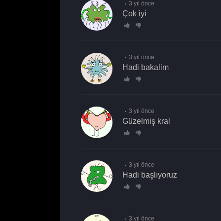
3 yıl önce
Çok iyi
3 yıl önce
hadi bakalim
3 yıl önce
Güzelmiş kral
3 yıl önce
Hadi başlıyoruz
3 yıl önce