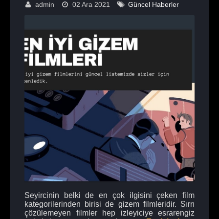
admin
02 Ara 2021
Güncel Haberler
Seyircinin belki de en çok ilgisini çeken film
kategorilerinden birisi de gizem filmleridir. Sırrı
çözülemeyen filmler hep izleyiciye esrarengiz