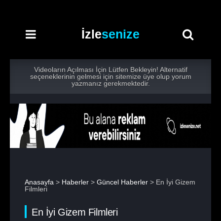
İzle
senize
Videoların Açılması İçin Lütfen Bekleyin! Alternatif
seçeneklerinin gelmesi için sitemize üye olup yorum
yazmanız gerekmektedir.
Anasayfa
>
Haberler
>
Güncel Haberler
> En İyi Gizem
Filmleri
En İyi Gizem Filmleri