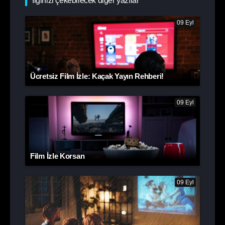
İlginizi çekebilecek diğer yazılar
09 Eyl
Ücretsiz Film İzle: Kaçak Yayın Rehberi!
09 Eyl
Film İzle Korsan
09 Eyl