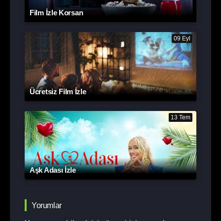
Film İzle Korsan
09 Eyl
Ücretsiz Film İzle
13 Tem
Aşk Adası İzle
Yorumlar