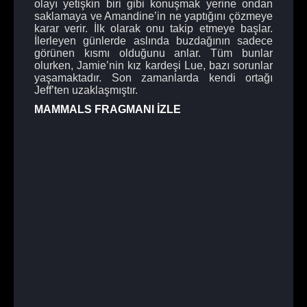
olayı yetişkin biri gibi konuşmak yerine ondan
saklamaya ve Amandine’in ne yaptığını çözmeye
karar verir. İlk olarak onu takip etmeye başlar.
İlerleyen günlerde aslında buzdağının sadece
görünen kısmı olduğunu anlar. Tüm bunlar
olurken, Jamie’nin kız kardeşi Lue, bazı sorunlar
yaşamaktadır. Son zamanlarda kendi ortağı
Jeff’ten uzaklaşmıştır.
MAMMALS FRAGMANI İZLE