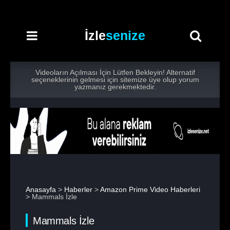
İzle
senize
Videoların Açılması İçin Lütfen Bekleyin! Alternatif
seçeneklerinin gelmesi için sitemize üye olup yorum
yazmanız gerekmektedir.
Anasayfa
>
Haberler
>
Amazon Prime Video Haberleri
> Mammals İzle
Mammals İzle