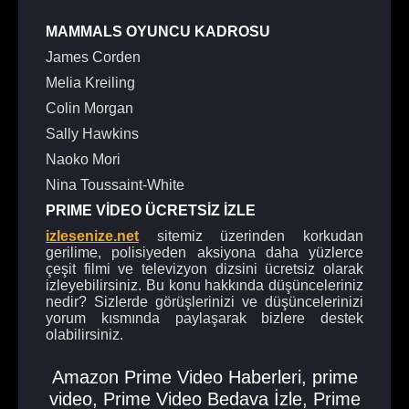
MAMMALS OYUNCU KADROSU
James Corden
Melia Kreiling
Colin Morgan
Sally Hawkins
Naoko Mori
Nina Toussaint-White
PRIME VİDEO ÜCRETSİZ İZLE
izlesenize.net
sitemiz üzerinden korkudan
gerilime, polisiyeden aksiyona daha yüzlerce
çeşit filmi ve televizyon dizsini ücretsiz olarak
izleyebilirsiniz. Bu konu hakkında düşünceleriniz
nedir? Sizlerde görüşlerinizi ve düşüncelerinizi
yorum kısmında paylaşarak bizlere destek
olabilirsiniz.
Amazon Prime Video Haberleri
,
prime
video
,
Prime Video Bedava İzle
,
Prime