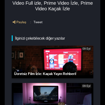
Video Full izle
,
Prime Video İzle
,
Prime
Video Kaçak İzle
Paylaş
:
Tweet
İlginizi çekebilecek diğer yazılar
09 Eyl
Ücretsiz Film İzle: Kaçak Yayın Rehberi!
09 Eyl