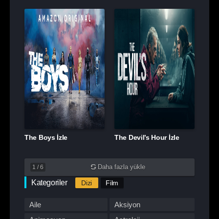
The Boys İzle
The Devil’s Hour İzle
Daha fazla yükle
1
/
6
Kategoriler
Dizi
Film
Aile
Aksiyon