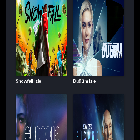
Snowfall İzle
Düğüm İzle