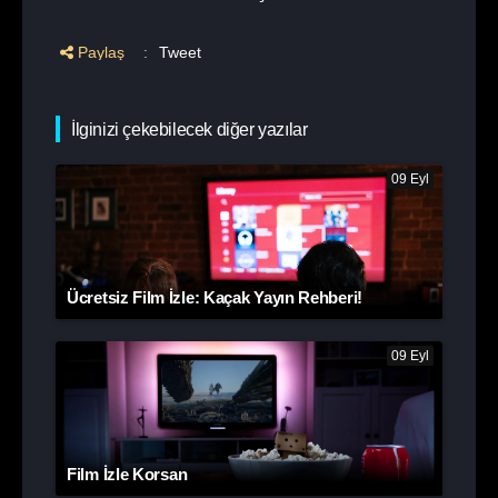
Paylaş
:
Tweet
İlginizi çekebilecek diğer yazılar
09 Eyl
Ücretsiz Film İzle: Kaçak Yayın Rehberi!
09 Eyl
Film İzle Korsan