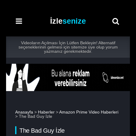
İzle
senize
Videoların Açılması İçin Lütfen Bekleyin! Alternatif
seçeneklerinin gelmesi için sitemize üye olup yorum
yazmanız gerekmektedir.
Anasayfa
>
Haberler
>
Amazon Prime Video Haberleri
> The Bad Guy İzle
The Bad Guy İzle