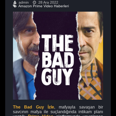
admin
28 Ara 2022
Amazon Prime Video Haberleri
The Bad Guy İzle
, mafyayla savaşan bir
savcının mafya ile suçlandığında intikam planı