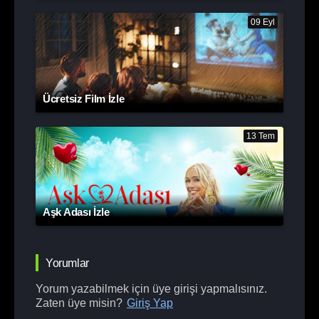
09 Eyl
Ücretsiz Film İzle
13 Tem
Aşk Adası İzle
Yorumlar
Yorum yazabilmek için üye girişi yapmalısınız.
Zaten üye misin?
Giriş Yap