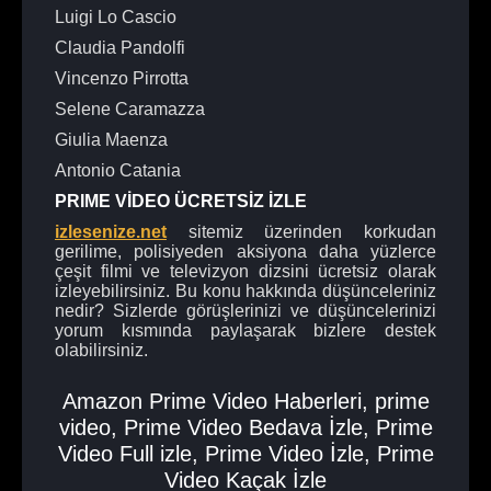
Luigi Lo Cascio
Claudia Pandolfi
Vincenzo Pirrotta
Selene Caramazza
Giulia Maenza
Antonio Catania
PRIME VİDEO ÜCRETSİZ İZLE
izlesenize.net
sitemiz üzerinden korkudan
gerilime, polisiyeden aksiyona daha yüzlerce
çeşit filmi ve televizyon dizsini ücretsiz olarak
izleyebilirsiniz. Bu konu hakkında düşünceleriniz
nedir? Sizlerde görüşlerinizi ve düşüncelerinizi
yorum kısmında paylaşarak bizlere destek
olabilirsiniz.
Amazon Prime Video Haberleri
,
prime
video
,
Prime Video Bedava İzle
,
Prime
Video Full izle
,
Prime Video İzle
,
Prime
Video Kaçak İzle