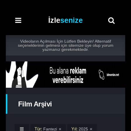
İzle
senize
Videoların Açılması İçin Lütfen Bekleyin! Alternatif
seçeneklerinin gelmesi için sitemize üye olup yorum
yazmanız gerekmektedir.
Film Arşivi
Tür:
Yıl:
Fantezi
2025