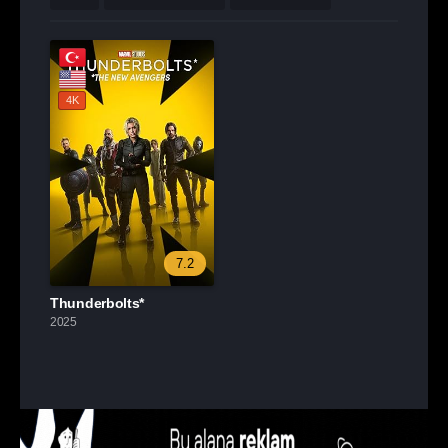
4K
7.2
Thunderbolts*
2025