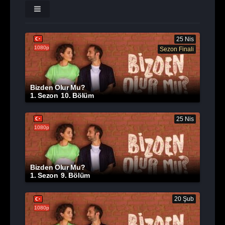
25 Nis
1080p
Sezon Finali
Bizden Olur Mu?
1. Sezon
10. Bölüm
25 Nis
1080p
Bizden Olur Mu?
1. Sezon
9. Bölüm
20 Şub
1080p