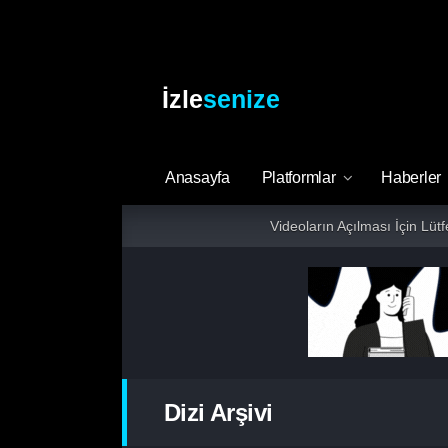
İzle
senize
Anasayfa
Platformlar
Haberler
Videoların Açılması İçin Lüt
Dizi Arşivi