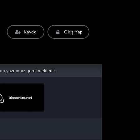
Kaydol
Giriş Yap
yorum yazmanız gerekmektedir.