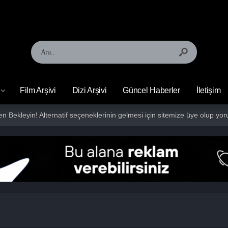
Film Arşivi
Dizi Arşivi
Güncel Haberler
İletişim
fen Bekleyin! Alternatif seçeneklerinin gelmesi için sitemize üye olup 