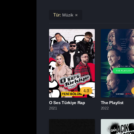
Tür:
Müzik
4.3
O Ses Türkiye Rap
The Playlist
2021
2022