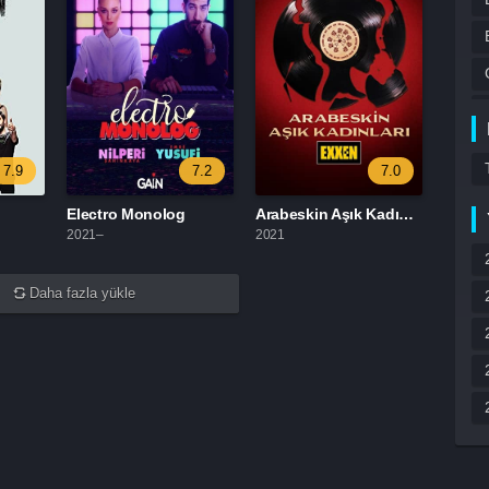
7.9
7.2
7.0
Electro Monolog
Arabeskin Aşık Kadınları
2021–
2021
Daha fazla yükle