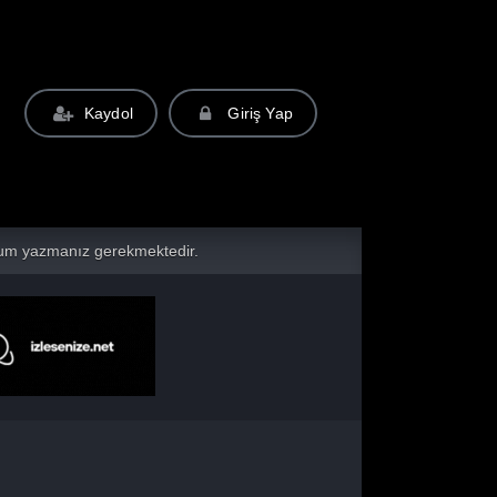
Kaydol
Giriş Yap
yorum yazmanız gerekmektedir.