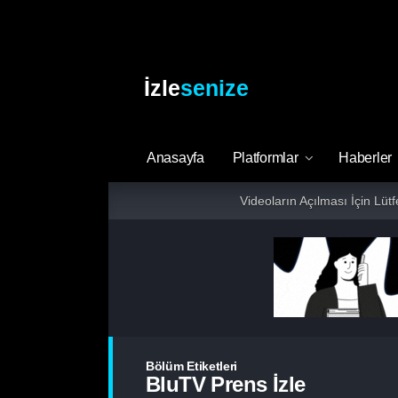
İzle
senize
Anasayfa
Platformlar
Haberler
Videoların Açılması İçin Lüt
Bölüm Etiketleri
BluTV Prens İzle