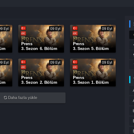
09 Eyl
09 Eyl
09 Eyl
4K
4K
Prens
Prens
lüm
3. Sezon
6. Bölüm
3. Sezon
5. Bölüm
09 Eyl
09 Eyl
09 Eyl
4K
4K
Prens
Prens
lüm
3. Sezon
2. Bölüm
3. Sezon
1. Bölüm
Daha fazla yükle