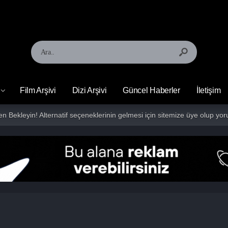
Film Arşivi
Dizi Arşivi
Güncel Haberler
İletişim
fen Bekleyin! Alternatif seçeneklerinin gelmesi için sitemize üye olup 