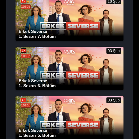
10 Şub
1080p
Erkek Severse
1. Sezon
7. Bölüm
03 Şub
1080p
Erkek Severse
1. Sezon
6. Bölüm
03 Şub
1080p
Erkek Severse
1. Sezon
5. Bölüm