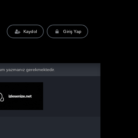
Kaydol
Giriş Yap
yorum yazmanız gerekmektedir.