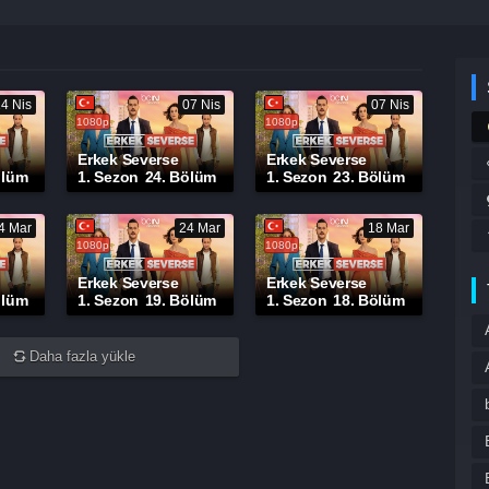
14 Nis
07 Nis
07 Nis
1080p
1080p
Erkek Severse
Erkek Severse
ölüm
1. Sezon
24. Bölüm
1. Sezon
23. Bölüm
4 Mar
24 Mar
18 Mar
1080p
1080p
Erkek Severse
Erkek Severse
ölüm
1. Sezon
19. Bölüm
1. Sezon
18. Bölüm
Daha fazla yükle