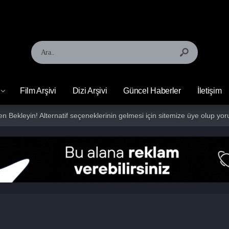
Film Arşivi
Dizi Arşivi
Güncel Haberler
İletişim
fen Bekleyin! Alternatif seçeneklerinin gelmesi için sitemize üye olup 