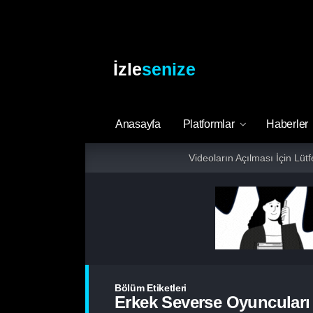
İzle
senize
Anasayfa
Platformlar
Haberler
Videoların Açılması İçin Lüt
Bölüm Etiketleri
Erkek Severse Oyuncuları