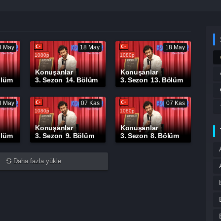
8 May
18 May
18 May
1080p
1080p
Konuşanlar
Konuşanlar
ölüm
3. Sezon
14. Bölüm
3. Sezon
13. Bölüm
8 May
07 Kas
07 Kas
1080p
1080p
Konuşanlar
Konuşanlar
ölüm
3. Sezon
9. Bölüm
3. Sezon
8. Bölüm
Daha fazla yükle