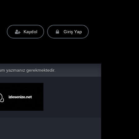
Kaydol
Giriş Yap
yorum yazmanız gerekmektedir.