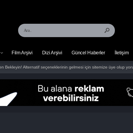
Film Arşivi
Dizi Arşivi
Güncel Haberler
İletişim
fen Bekleyin! Alternatif seçeneklerinin gelmesi için sitemize üye olup 