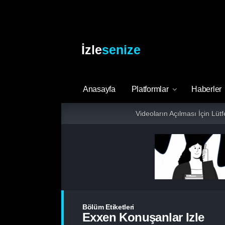
İzle
senize
Anasayfa
Platformlar
Haberler
Videoların Açılması İçin Lüt
Bölüm Etiketleri
Exxen Konuşanlar Izle