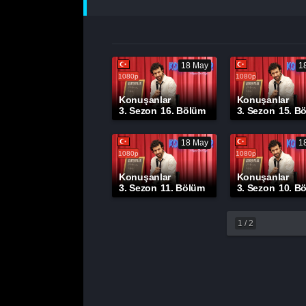
18 May
1
1080p
1080p
Konuşanlar
Konuşanlar
3. Sezon
16. Bölüm
3. Sezon
15. B
18 May
1
1080p
1080p
Konuşanlar
Konuşanlar
3. Sezon
11. Bölüm
3. Sezon
10. B
1
/
2