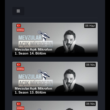
06 Haz
1080p
Mevzular Açık Mikrofon
1. Sezon
14. Bölüm
06 Nis
1080p
Mevzular Açık Mikrofon
1. Sezon
13. Bölüm
06 Nis
1080p