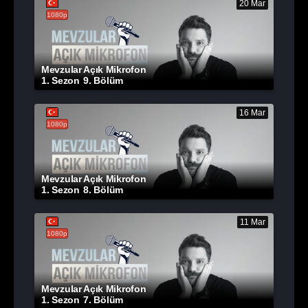
20 Mar
1080p
Mevzular Açık Mikrofon
1. Sezon
9. Bölüm
16 Mar
1080p
Mevzular Açık Mikrofon
1. Sezon
8. Bölüm
11 Mar
1080p
Mevzular Açık Mikrofon
1. Sezon
7. Bölüm