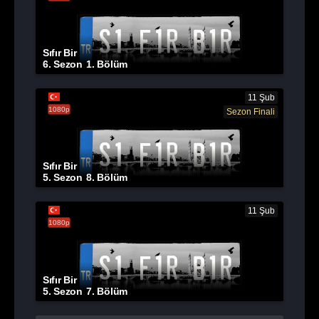
Sıfır Bir
6. Sezon
1. Bölüm
11 Şub
1080p
Sezon Finali
Sıfır Bir
5. Sezon
8. Bölüm
11 Şub
1080p
Sıfır Bir
5. Sezon
7. Bölüm