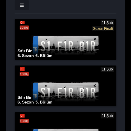
11 Şub
1080p
Sezon Finali
Sıfır Bir
6. Sezon
6. Bölüm
11 Şub
1080p
Sıfır Bir
6. Sezon
5. Bölüm
11 Şub
1080p