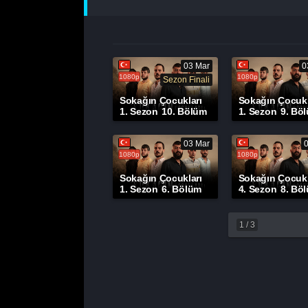
03 Mar
0
1080p
1080p
Sezon Finali
Sokağın Çocukları
Sokağın Çocukl
1. Sezon
10. Bölüm
1. Sezon
9. Bö
03 Mar
1080p
1080p
Sokağın Çocukları
Sokağın Çocukl
1. Sezon
6. Bölüm
4. Sezon
8. Bö
1
/
3