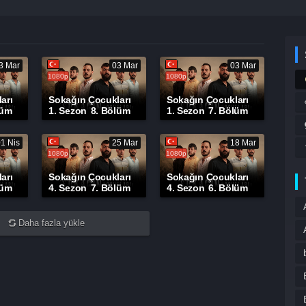
3 Mar
03 Mar
03 Mar
1080p
1080p
arı
Sokağın Çocukları
Sokağın Çocukları
lüm
1. Sezon
8. Bölüm
1. Sezon
7. Bölüm
01 Nis
25 Mar
18 Mar
1080p
1080p
arı
Sokağın Çocukları
Sokağın Çocukları
lüm
4. Sezon
7. Bölüm
4. Sezon
6. Bölüm
Daha fazla yükle