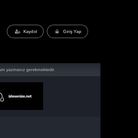
Kaydol
Giriş Yap
yorum yazmanız gerekmektedir.