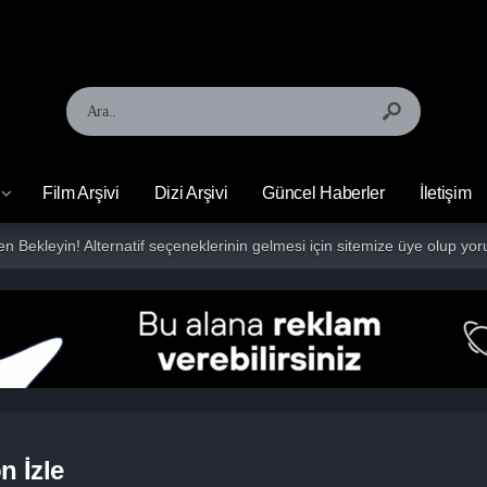
Film Arşivi
Dizi Arşivi
Güncel Haberler
İletişim
fen Bekleyin! Alternatif seçeneklerinin gelmesi için sitemize üye olup 
n İzle