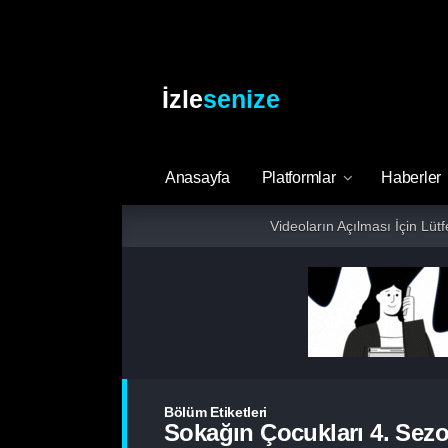
İzle
senize
Anasayfa
Platformlar
Haberler
Videoların Açılması İçin Lüt
Bölüm Etiketleri
Sokağın Çocukları 4. Sezo