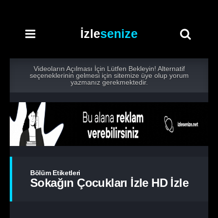
İzle
senize
Videoların Açılması İçin Lütfen Bekleyin! Alternatif
seçeneklerinin gelmesi için sitemize üye olup yorum
yazmanız gerekmektedir.
Bölüm Etiketleri
Sokağın Çocukları İzle HD İzle