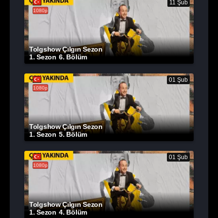
11 Şub
1080p
Tolgshow Çılgın Sezon
1. Sezon
6. Bölüm
01 Şub
1080p
Tolgshow Çılgın Sezon
1. Sezon
5. Bölüm
01 Şub
1080p
Tolgshow Çılgın Sezon
1. Sezon
4. Bölüm