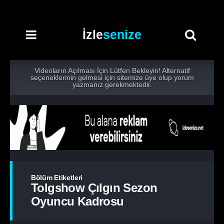
İzle
senize
Videoların Açılması İçin Lütfen Bekleyin! Alternatif
seçeneklerinin gelmesi için sitemize üye olup yorum
yazmanız gerekmektedir.
Bölüm Etiketleri
Tolgshow Çılgın Sezon
Oyuncu Kadrosu