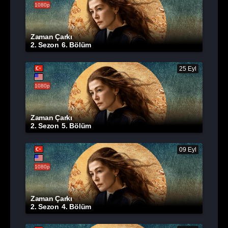
1080p
Zaman Çarkı
2. Sezon
6. Bölüm
25 Eyl
1080p
Zaman Çarkı
2. Sezon
5. Bölüm
09 Eyl
1080p
Zaman Çarkı
2. Sezon
4. Bölüm