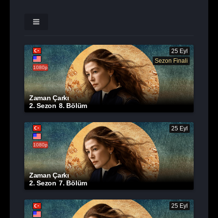
25 Eyl
Sezon Finali
1080p
Zaman Çarkı
2. Sezon
8. Bölüm
25 Eyl
1080p
Zaman Çarkı
2. Sezon
7. Bölüm
25 Eyl