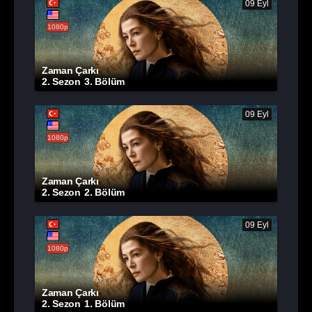
09 Eyl
1080p
Zaman Çarkı
2. Sezon
3. Bölüm
09 Eyl
1080p
Zaman Çarkı
2. Sezon
2. Bölüm
09 Eyl
1080p
Zaman Çarkı
2. Sezon
1. Bölüm