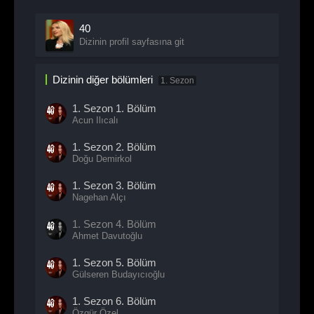
40
Dizinin profil sayfasına git
Dizinin diğer bölümleri
1. Sezon
1. Sezon
1. Bölüm
Acun Ilıcalı
1. Sezon
2. Bölüm
Doğu Demirkol
1. Sezon
3. Bölüm
Nagehan Alçı
1. Sezon
4. Bölüm
Ahmet Davutoğlu
1. Sezon
5. Bölüm
Gülseren Budayıcıoğlu
1. Sezon
6. Bölüm
Özgür Özel